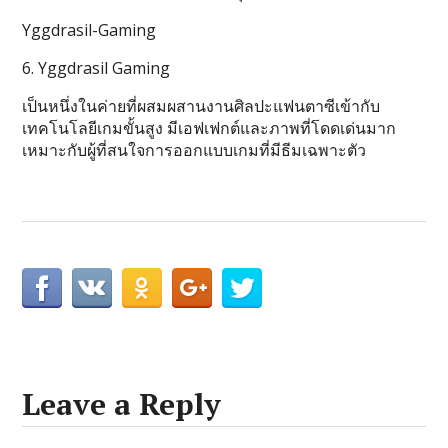
Yggdrasil-Gaming
6. Yggdrasil Gaming
เป็นหนึ่งในค่ายที่ผสมผสานงานศิลปะแฟนตาซีเข้ากับ
เทคโนโลยีเกมขั้นสูง มีเอฟเฟกต์และภาพที่โดดเด่นมาก
เหมาะกับผู้ที่สนใจการออกแบบเกมที่มีธีมเฉพาะตัว
Leave a Reply