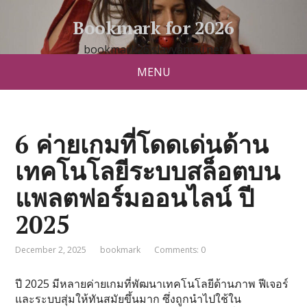
Bookmark for 2026
bookmark26.slavyanski.net
MENU
6 ค่ายเกมที่โดดเด่นด้าน
เทคโนโลยีระบบสล็อตบน
แพลตฟอร์มออนไลน์ ปี
2025
December 2, 2025
bookmark
Comments: 0
ปี 2025 มีหลายค่ายเกมที่พัฒนาเทคโนโลยีด้านภาพ ฟีเจอร์
และระบบสุ่มให้ทันสมัยขึ้นมาก ซึ่งถูกนำไปใช้ใน