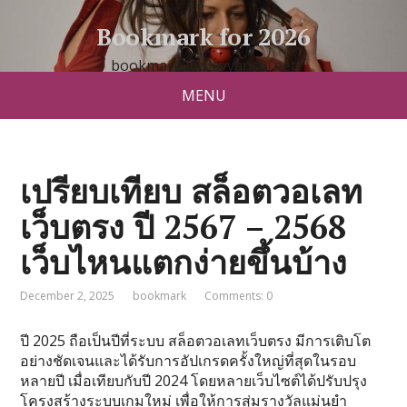
Bookmark for 2026
bookmark26.slavyanski.net
MENU
เปรียบเทียบ สล็อตวอเลท
เว็บตรง ปี 2567 – 2568
เว็บไหนแตกง่ายขึ้นบ้าง
December 2, 2025
bookmark
Comments: 0
ปี 2025 ถือเป็นปีที่ระบบ สล็อตวอเลทเว็บตรง มีการเติบโต
อย่างชัดเจนและได้รับการอัปเกรดครั้งใหญ่ที่สุดในรอบ
หลายปี เมื่อเทียบกับปี 2024 โดยหลายเว็บไซต์ได้ปรับปรุง
โครงสร้างระบบเกมใหม่ เพื่อให้การสุ่มรางวัลแม่นยำ