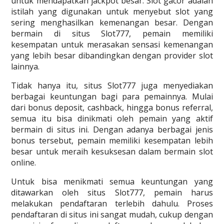
untuk mendapatkan jackpot besar. Slot gacor adalah
istilah yang digunakan untuk menyebut slot yang
sering menghasilkan kemenangan besar. Dengan
bermain di situs Slot777, pemain memiliki
kesempatan untuk merasakan sensasi kemenangan
yang lebih besar dibandingkan dengan provider slot
lainnya.
Tidak hanya itu, situs Slot777 juga menyediakan
berbagai keuntungan bagi para pemainnya. Mulai
dari bonus deposit, cashback, hingga bonus referral,
semua itu bisa dinikmati oleh pemain yang aktif
bermain di situs ini. Dengan adanya berbagai jenis
bonus tersebut, pemain memiliki kesempatan lebih
besar untuk meraih kesuksesan dalam bermain slot
online.
Untuk bisa menikmati semua keuntungan yang
ditawarkan oleh situs Slot777, pemain harus
melakukan pendaftaran terlebih dahulu. Proses
pendaftaran di situs ini sangat mudah, cukup dengan