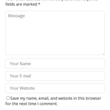
fields are marked
*
Save my name, email, and website in this browser
for the next time I comment.