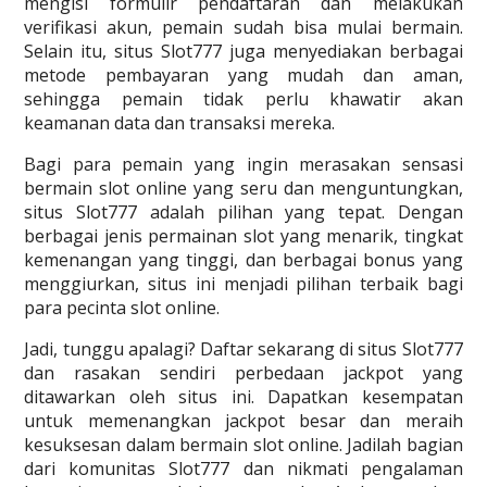
mengisi formulir pendaftaran dan melakukan
verifikasi akun, pemain sudah bisa mulai bermain.
Selain itu, situs Slot777 juga menyediakan berbagai
metode pembayaran yang mudah dan aman,
sehingga pemain tidak perlu khawatir akan
keamanan data dan transaksi mereka.
Bagi para pemain yang ingin merasakan sensasi
bermain slot online yang seru dan menguntungkan,
situs Slot777 adalah pilihan yang tepat. Dengan
berbagai jenis permainan slot yang menarik, tingkat
kemenangan yang tinggi, dan berbagai bonus yang
menggiurkan, situs ini menjadi pilihan terbaik bagi
para pecinta slot online.
Jadi, tunggu apalagi? Daftar sekarang di situs Slot777
dan rasakan sendiri perbedaan jackpot yang
ditawarkan oleh situs ini. Dapatkan kesempatan
untuk memenangkan jackpot besar dan meraih
kesuksesan dalam bermain slot online. Jadilah bagian
dari komunitas Slot777 dan nikmati pengalaman