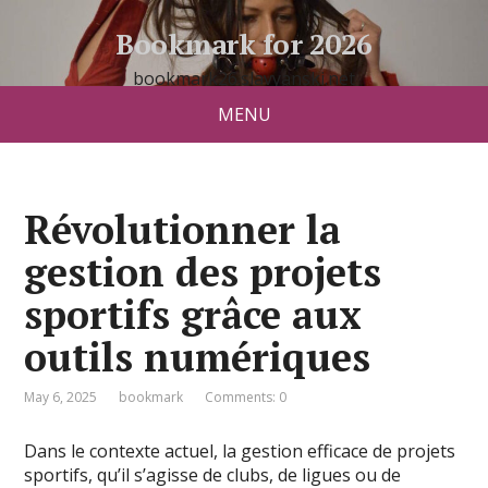
Bookmark for 2026
bookmark26.slavyanski.net
MENU
Révolutionner la
gestion des projets
sportifs grâce aux
outils numériques
May 6, 2025
bookmark
Comments: 0
Dans le contexte actuel, la gestion efficace de projets
sportifs, qu’il s’agisse de clubs, de ligues ou de