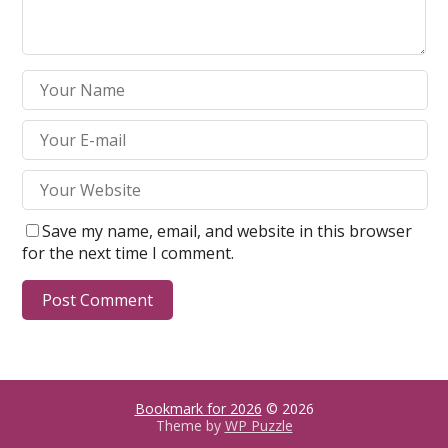
Save my name, email, and website in this browser
for the next time I comment.
Bookmark for 2026
© 2026
Theme by
WP Puzzle