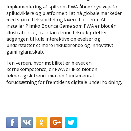
Implementering af spil som PWA åbner nye veje for
spiludviklere og platforme til at nå globale markeder
med større fleksibilitet og lavere barrierer. At
installer Plimko Bounce Game som PWA er blot én
illustration af, hvordan denne teknologi letter
adgangen til kule interaktive oplevelser og
understøtter et mere inkluderende og innovativt
gaminglandskab.
I en verden, hvor mobilitet er blevet en
kernekompetence, er PWA’er ikke blot en
teknologisk trend, men en fundamental
forudsætning for fremtidens digitale underholdning.