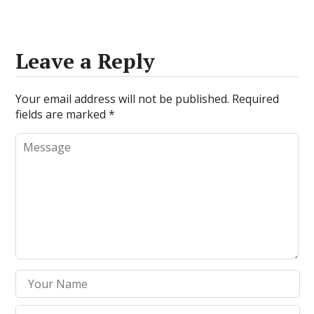
Leave a Reply
Your email address will not be published.
Required
fields are marked
*