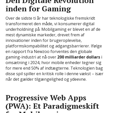
Den Digitale Revolution
inden for Gaming
Over de sidste ti år har teknologiske fremskridt
transformeret den måde, vi konsumerer digital
underholdning på. Mobilgaming er blevet en af de
mest dynamiske markeder, drevet frem af
innovationer inden for brugeroplevelse,
platformskompabilitet og adgangsbarrierer. Ifølge
en rapport fra Newzoo forventes den globale
gaming-industri at nå over
200 milliarder dollars
i
omsætning i 2024, hvor mobile enheder tegner sig
for mere end 50% af indtægterne. Teknologien bag
disse spil spiller en kritisk rolle i denne vækst – især
når det gælder tilgængelighed og ydeevne.
Progressive Web Apps
(PWA): Et Paradigmeskift