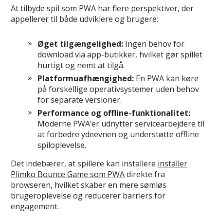
At tilbyde spil som PWA har flere perspektiver, der
appellerer til både udviklere og brugere:
Øget tilgængelighed:
Ingen behov for
download via app-butikker, hvilket gør spillet
hurtigt og nemt at tilgå.
Platformuafhængighed:
En PWA kan køre
på forskellige operativsystemer uden behov
for separate versioner.
Performance og offline-funktionalitet:
Moderne PWA’er udnytter servicearbejdere til
at forbedre ydeevnen og understøtte offline
spiloplevelse.
Det indebærer, at spillere kan installere
installer
Plimko Bounce Game som PWA
direkte fra
browseren, hvilket skaber en mere sømløs
brugeroplevelse og reducerer barriers for
engagement.