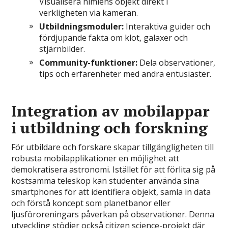
Visualisera himlens objekt direkt i
verkligheten via kameran.
Utbildningsmoduler:
Interaktiva guider och
fördjupande fakta om klot, galaxer och
stjärnbilder.
Community-funktioner:
Dela observationer,
tips och erfarenheter med andra entusiaster.
Integration av mobilappar
i utbildning och forskning
För utbildare och forskare skapar tillgängligheten till
robusta mobilapplikationer en möjlighet att
demokratisera astronomi. Istället för att förlita sig på
kostsamma teleskop kan studenter använda sina
smartphones för att identifiera objekt, samla in data
och förstå koncept som planetbanor eller
ljusföroreningars påverkan på observationer. Denna
utveckling stödjer också citizen science-projekt där