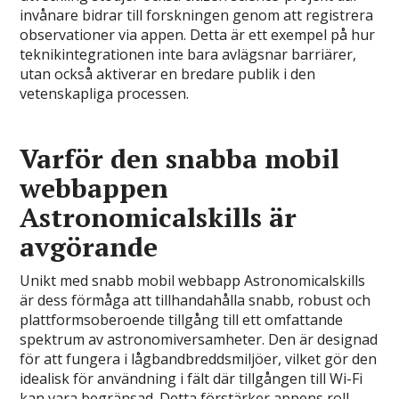
invånare bidrar till forskningen genom att registrera
observationer via appen. Detta är ett exempel på hur
teknikintegrationen inte bara avlägsnar barriärer,
utan också aktiverar en bredare publik i den
vetenskapliga processen.
Varför den snabba mobil
webbappen
Astronomicalskills är
avgörande
Unikt med snabb mobil webbapp Astronomicalskills
är dess förmåga att tillhandahålla snabb, robust och
plattformsoberoende tillgång till ett omfattande
spektrum av astronomiversamheter. Den är designad
för att fungera i lågbandbreddsmiljöer, vilket gör den
idealisk för användning i fält där tillgången till Wi-Fi
kan vara begränsad. Detta förstärker appens roll