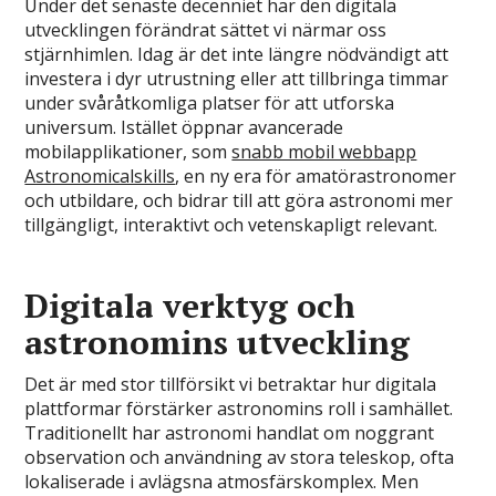
Under det senaste decenniet har den digitala
utvecklingen förändrat sättet vi närmar oss
stjärnhimlen. Idag är det inte längre nödvändigt att
investera i dyr utrustning eller att tillbringa timmar
under svåråtkomliga platser för att utforska
universum. Istället öppnar avancerade
mobilapplikationer, som
snabb mobil webbapp
Astronomicalskills
, en ny era för amatörastronomer
och utbildare, och bidrar till att göra astronomi mer
tillgängligt, interaktivt och vetenskapligt relevant.
Digitala verktyg och
astronomins utveckling
Det är med stor tillförsikt vi betraktar hur digitala
plattformar förstärker astronomins roll i samhället.
Traditionellt har astronomi handlat om noggrant
observation och användning av stora teleskop, ofta
lokaliserade i avlägsna atmosfärskomplex. Men