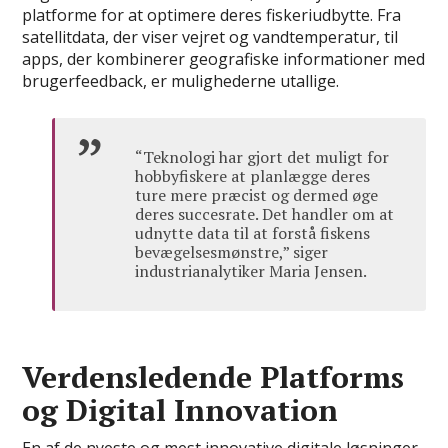
platforme for at optimere deres fiskeriudbytte. Fra
satellitdata, der viser vejret og vandtemperatur, til
apps, der kombinerer geografiske informationer med
brugerfeedback, er mulighederne utallige.
“Teknologi har gjort det muligt for
hobbyfiskere at planlægge deres
ture mere præcist og dermed øge
deres succesrate. Det handler om at
udnytte data til at forstå fiskens
bevægelsesmønstre,” siger
industrianalytiker Maria Jensen.
Verdensledende Platforms
og Digital Innovation
En af de nyeste og mest innovative digitale løsninger