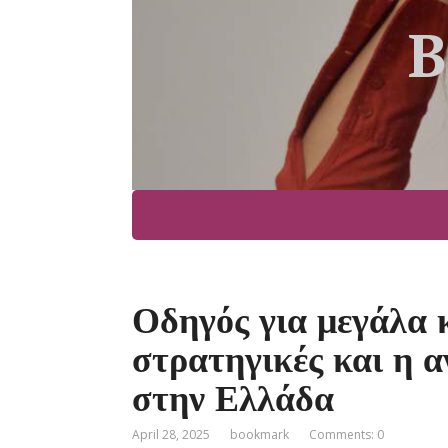
B
Οδηγός για μεγάλα κ
στρατηγικές και η 
στην Ελλάδα
April 28, 2025
bookmark
Comments: 0