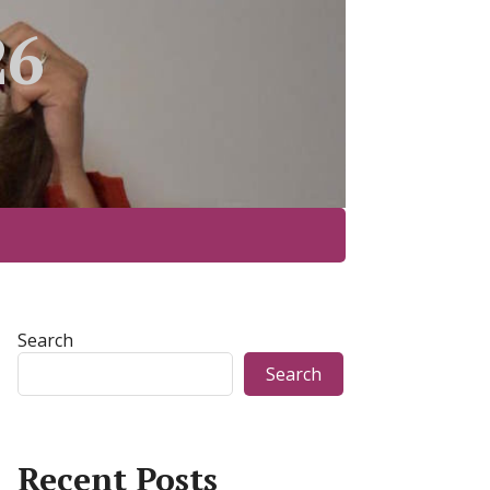
26
Search
Search
Recent Posts