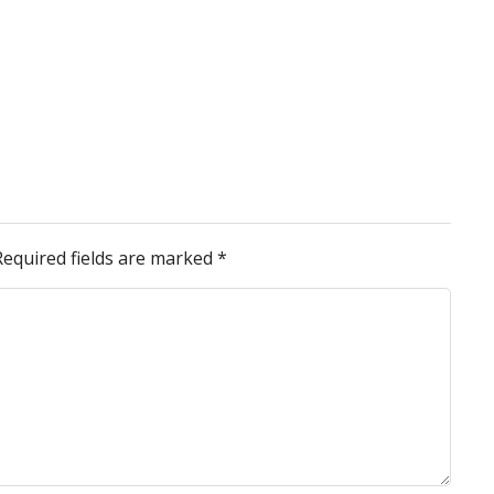
Required fields are marked
*