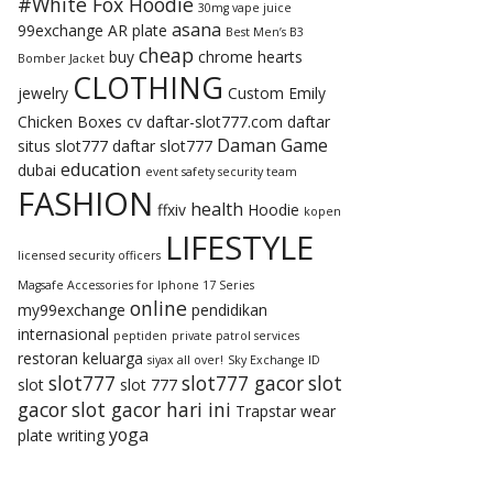
#White Fox Hoodie
30mg vape juice
asana
99exchange
AR plate
Best Men’s B3
cheap
buy
chrome hearts
Bomber Jacket
CLOTHING
jewelry
Custom Emily
Chicken Boxes
cv
daftar-slot777.com
daftar
Daman Game
situs slot777
daftar slot777
education
dubai
event safety security team
FASHION
health
ffxiv
Hoodie
kopen
LIFESTYLE
licensed security officers
Magsafe Accessories for Iphone 17 Series
online
my99exchange
pendidikan
internasional
peptiden
private patrol services
restoran keluarga
siyax all over!
Sky Exchange ID
slot777
slot777 gacor
slot
slot
slot 777
gacor
slot gacor hari ini
Trapstar
wear
yoga
plate
writing