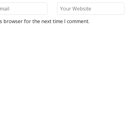
is browser for the next time I comment.