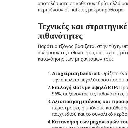
αποτελέσματα σε κάθε συνεδρία, αλλά μας
περιμένουν οι παίκτες μακροπρόθεσμα.
Τεχνικές και στρατηγικέ
πιθανότητες
Παρότι ο τζόγος βασίζεται στην τύχη, 
αυξήσουν τις πιθανότητες επιτυχίας, μέ
κατανόησης των μηχανισμών τους.
Διαχείριση bankroll:
Ορίζετε ένα
την απώλεια μεγαλύτερου ποσού απ
Επιλογή slots με υψηλό RTP:
Προτ
96%, αυξάνοντας τις πιθανότητες
Αξιοποίηση μπόνους και προσφ
περιστροφές ή μπόνους κατάθεσης
παιχνιδιού και το συνολικό κέρδο
Κατανόηση των μηχανισμών του