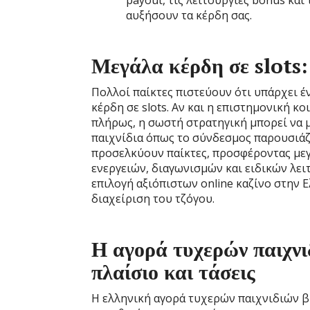
payout, τις λειτουργίες bonus και 
αυξήσουν τα κέρδη σας.
Μεγάλα κέρδη σε slots
Πολλοί παίκτες πιστεύουν ότι υπάρχει έ
κέρδη σε slots. Αν και η επιστημονική κο
πλήρως, η σωστή στρατηγική μπορεί να μ
παιχνίδια όπως το σύνδεσμος παρουσιά
προσελκύουν παίκτες, προσφέροντας με
ενεργειών, διαγωνισμών και ειδικών λειτ
επιλογή αξιόπιστων online καζίνο στην
διαχείριση του τζόγου.
Η αγορά τυχερών παιχνι
πλαίσιο και τάσεις
Η ελληνική αγορά τυχερών παιχνιδιών β