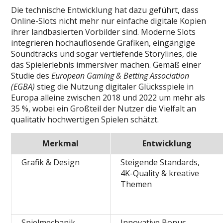
Die technische Entwicklung hat dazu geführt, dass
Online-Slots nicht mehr nur einfache digitale Kopien
ihrer landbasierten Vorbilder sind. Moderne Slots
integrieren hochauflösende Grafiken, eingängige
Soundtracks und sogar vertiefende Storylines, die
das Spielerlebnis immersiver machen. Gemäß einer
Studie des
European Gaming & Betting Association
(EGBA)
stieg die Nutzung digitaler Glücksspiele in
Europa alleine zwischen 2018 und 2022 um mehr als
35 %, wobei ein Großteil der Nutzer die Vielfalt an
qualitativ hochwertigen Spielen schätzt.
Merkmal
Entwicklung
Grafik & Design
Steigende Standards,
4K-Quality & kreative
Themen
Spielmechanik
Innovative Bonus-