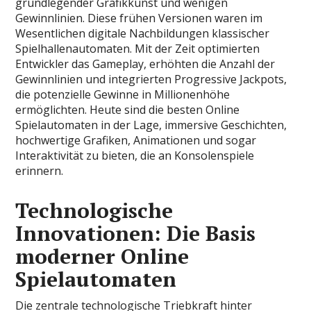
grundlegender Grafikkunst und wenigen
Gewinnlinien. Diese frühen Versionen waren im
Wesentlichen digitale Nachbildungen klassischer
Spielhallenautomaten. Mit der Zeit optimierten
Entwickler das Gameplay, erhöhten die Anzahl der
Gewinnlinien und integrierten Progressive Jackpots,
die potenzielle Gewinne in Millionenhöhe
ermöglichten. Heute sind die besten Online
Spielautomaten in der Lage, immersive Geschichten,
hochwertige Grafiken, Animationen und sogar
Interaktivität zu bieten, die an Konsolenspiele
erinnern.
Technologische
Innovationen: Die Basis
moderner Online
Spielautomaten
Die zentrale technologische Triebkraft hinter