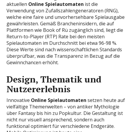
aktuellen
Online Spielautomaten
ist die
Verwendung von Zufallszahlengeneratoren (RNG),
welche eine faire und unvorhersehbare Spielausgabe
gewährleisten. Gemäß Brancheninsidern, die auf
Plattformen wie Book of Rü zugänglich sind, liegt die
Return-to-Player (RTP) Rate bei den meisten
Spielautomaten im Durchschnitt bei etwa 96-98 %.
Diese Werte sind nach wissenschaftlichen Standards
überprüfbar, was die Transparenz in Bezug auf die
Gewinnchancen erhöht.
Design, Thematik und
Nutzererlebnis
Innovative
Online Spielautomaten
setzen heute auf
vielfältige Themenwelten – von antiker Mythologie
über Fantasy bis hin zu Popkultur. Die Gestaltung ist
nicht nur visuell ansprechend, sondern auch
funktional optimiert für verschiedene Endgeräte.