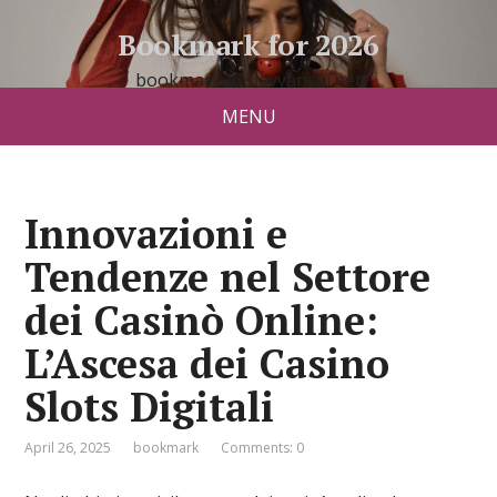
Bookmark for 2026
bookmark26.slavyanski.net
MENU
Innovazioni e
Tendenze nel Settore
dei Casinò Online:
L’Ascesa dei Casino
Slots Digitali
April 26, 2025
bookmark
Comments: 0