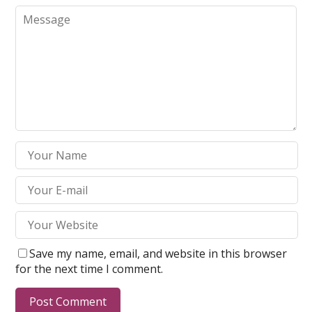
Save my name, email, and website in this browser
for the next time I comment.