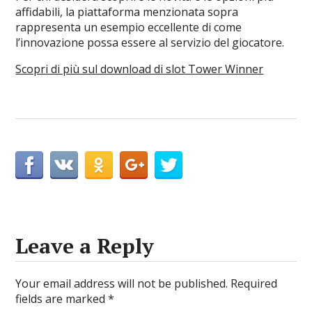
affidabili, la piattaforma menzionata sopra
rappresenta un esempio eccellente di come
l’innovazione possa essere al servizio del giocatore.
Scopri di più sul download di slot Tower Winner
Leave a Reply
Your email address will not be published.
Required
fields are marked
*