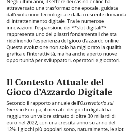
Negli ultimi anni, il settore dei casinò online ha
attraversato una trasformazione epocale, guidata
dall’evoluzione tecnologica e dalla crescente domanda
di intrattenimento digitale. Tra le numerose
innovazioni, l’espansione dei **slot digitali**
rappresenta uno dei pilastri fondamentali che sta
ridefinendo l’esperienza del gioco d’azzardo online.
Questa evoluzione non solo ha migliorato la qualità
grafica e l’interattività, ma ha anche aperto nuove
opportunità per sviluppatori, operatori e giocatori.
Il Contesto Attuale del
Gioco d’Azzardo Digitale
Secondo il rapporto annuale dell’
Osservatorio sul
Gioco
in Europa, il mercato dei giochi digitali ha
raggiunto un valore stimato di oltre 30 miliardi di
euro nel 2022, con una crescita anno su anno del
12%. I giochi più popolari sono, naturalmente, le slot