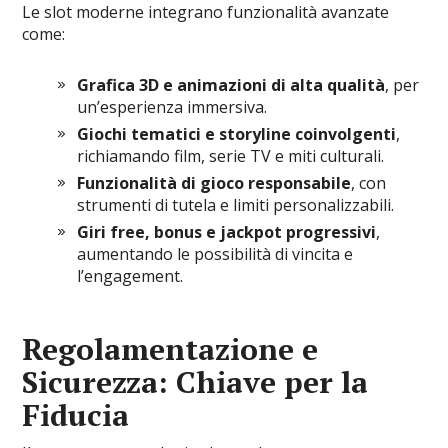
Le slot moderne integrano funzionalità avanzate
come:
Grafica 3D e animazioni di alta qualità
, per
un’esperienza immersiva.
Giochi tematici e storyline coinvolgenti
,
richiamando film, serie TV e miti culturali.
Funzionalità di gioco responsabile
, con
strumenti di tutela e limiti personalizzabili.
Giri free, bonus e jackpot progressivi
,
aumentando le possibilità di vincita e
l’engagement.
Regolamentazione e
Sicurezza: Chiave per la
Fiducia