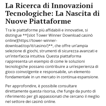
La Ricerca di Innovazioni
Tecnologiche: La Nascita di
Nuove Piattaforme
Tra le piattaforme più affidabili e innovative, si
distingue **[slot Tower Winner Download casinò
online](https://tower-winner-
download.top/it/casino/)**, che offre un’ampia
selezione di giochi, strumenti di sicurezza avanzati e
un’interfaccia intuitiva. Questa piattaforma
rappresenta un esempio di come le soluzioni
tecnologiche possano contribuire a un’esperienza di
gioco coinvolgente e responsabile, un elemento
fondamentale in un mercato in continua espansione.
Per approfondire, è possibile consultare
direttamente questa risorsa, che funge da punto di
riferimento per gli appassionati che cercano il meglio
nel settore dei casinò online.