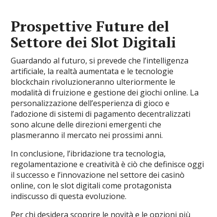
Prospettive Future del
Settore dei Slot Digitali
Guardando al futuro, si prevede che l’intelligenza
artificiale, la realtà aumentata e le tecnologie
blockchain rivoluzioneranno ulteriormente le
modalità di fruizione e gestione dei giochi online. La
personalizzazione dell’esperienza di gioco e
l’adozione di sistemi di pagamento decentralizzati
sono alcune delle direzioni emergenti che
plasmeranno il mercato nei prossimi anni.
In conclusione, l’ibridazione tra tecnologia,
regolamentazione e creatività è ciò che definisce oggi
il successo e l’innovazione nel settore dei casinò
online, con le slot digitali come protagonista
indiscusso di questa evoluzione.
Per chi desidera scoprire le novità e le opzioni più