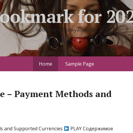
ookmark for 20
bookmark26.slavyanski.net
Home
Sample Page
ne – Payment Methods and
s
s and Supported Currencies
PLAY Содержимое