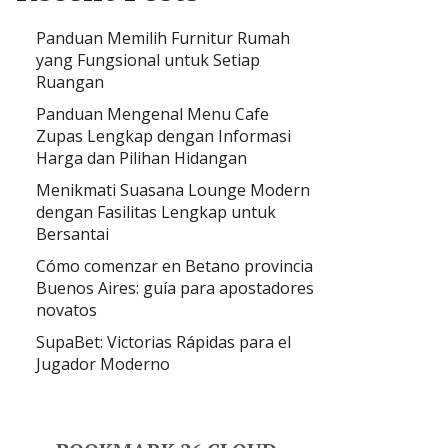
Panduan Memilih Furnitur Rumah
yang Fungsional untuk Setiap
Ruangan
Panduan Mengenal Menu Cafe
Zupas Lengkap dengan Informasi
Harga dan Pilihan Hidangan
Menikmati Suasana Lounge Modern
dengan Fasilitas Lengkap untuk
Bersantai
Cómo comenzar en Betano provincia
Buenos Aires: guía para apostadores
novatos
SupaBet: Victorias Rápidas para el
Jugador Moderno