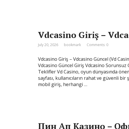
Vdcasino Giriş – Vdc
July 20, 2026
bookmark
Comments: 0
Vdcasino Giriş – Vdcasino Güncel (Vd Casi
Vdcasino Güncel Giriş Vdcasino Sorunsuz 
Teklifler Vd Casino, oyun dünyasında öneml
sayfası, kullanıcıların rahat ve güvenli bi
mobil giriş, herhangi …
Пин Ап Казино – Оф