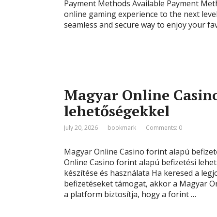
Payment Methods Available Payment Meth
online gaming experience to the next leve
seamless and secure way to enjoy your favo
Magyar Online Casino 
lehetőségekkel
July 20, 2026
bookmark
Comments: 0
Magyar Online Casino forint alapú befize
Online Casino forint alapú befizetési leh
készítése és használata Ha keresed a legj
befizetéseket támogat, akkor a Magyar Onl
a platform biztosítja, hogy a forint …