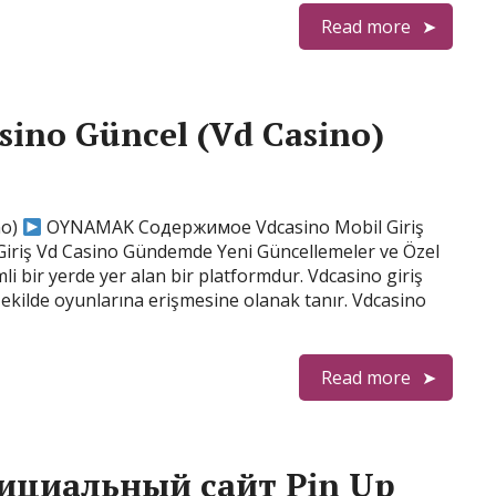
Read more
asino Güncel (Vd Casino)
no)
OYNAMAK Содержимое Vdcasino Mobil Giriş
Giriş Vd Casino Gündemde Yeni Güncellemeler ve Özel
i bir yerde yer alan bir platformdur. Vdcasino giriş
r şekilde oyunlarına erişmesine olanak tanır. Vdcasino
Read more
ициальный сайт Pin Up