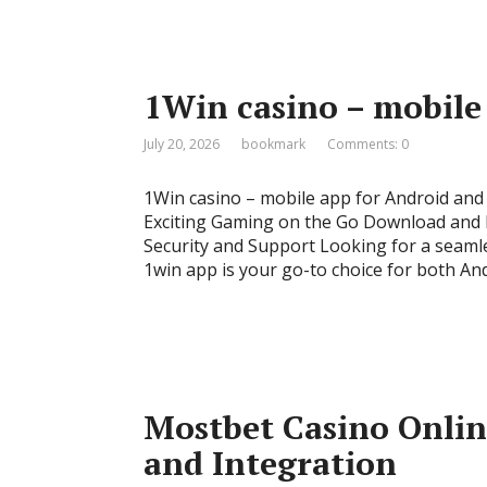
1Win casino – mobile
July 20, 2026
bookmark
Comments: 0
1Win casino – mobile app for Android and
Exciting Gaming on the Go Download and I
Security and Support Looking for a seamle
1win app is your go-to choice for both An
Mostbet Casino Onlin
and Integration