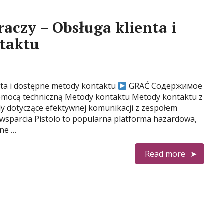
raczy – Obsługa klienta i
taktu
enta i dostępne metody kontaktu
GRAĆ Содержимое
pomocą techniczną Metody kontaktu Metody kontaktu z
rady dotyczące efektywnej komunikacji z zespołem
wsparcia Pistolo to popularna platforma hazardowa,
jne …
Read more