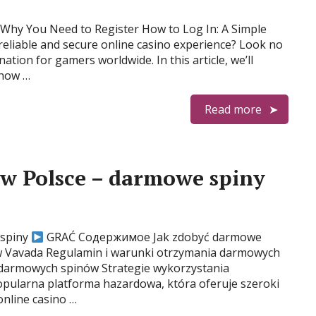
y You Need to Register How to Log In: A Simple
reliable and secure online casino experience? Look no
ation for gamers worldwide. In this article, we’ll
 how …
Read more
 w Polsce – darmowe spiny
 spiny
GRAĆ Содержимое Jak zdobyć darmowe
 Vavada Regulamin i warunki otrzymania darmowych
darmowych spinów Strategie wykorzystania
ularna platforma hazardowa, która oferuje szeroki
online casino …