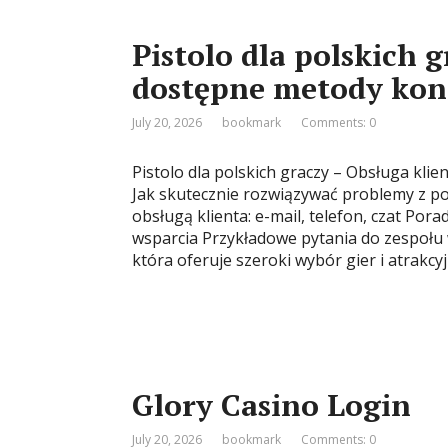
Pistolo dla polskich g
dostępne metody kon
July 20, 2026
bookmark
Comments: 0
Pistolo dla polskich graczy – Obsługa kli
Jak skutecznie rozwiązywać problemy z 
obsługą klienta: e-mail, telefon, czat Po
wsparcia Przykładowe pytania do zespołu 
która oferuje szeroki wybór gier i atrakcy
Glory Casino Login
July 20, 2026
bookmark
Comments: 0