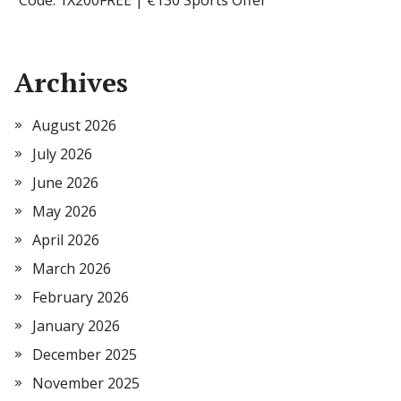
Code: 1X200FREE | €130 Sports Offer
Archives
August 2026
July 2026
June 2026
May 2026
April 2026
March 2026
February 2026
January 2026
December 2025
November 2025