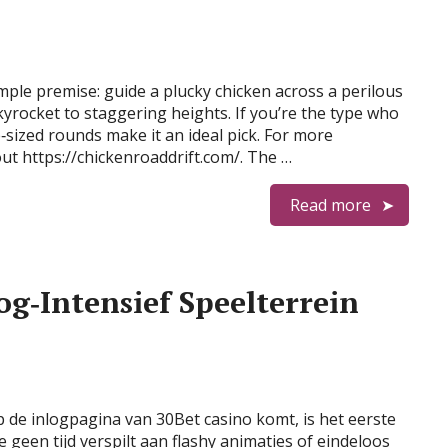
mple premise: guide a plucky chicken across a perilous
skyrocket to staggering heights. If you’re the type who
te‑sized rounds make it an ideal pick. For more
out https://chickenroaddrift.com/. The …
Read more
g‑Intensief Speelterrein
 de inlogpagina van 30Bet casino komt, is het eerste
ie geen tijd verspilt aan flashy animaties of eindeloos