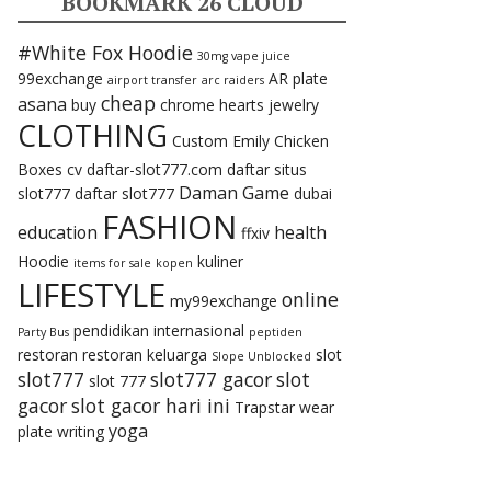
BOOKMARK 26 CLOUD
#White Fox Hoodie
30mg vape juice
99exchange
AR plate
airport transfer
arc raiders
cheap
asana
buy
chrome hearts jewelry
CLOTHING
Custom Emily Chicken
Boxes
cv
daftar-slot777.com
daftar situs
Daman Game
slot777
daftar slot777
dubai
FASHION
education
health
ffxiv
Hoodie
kuliner
items for sale
kopen
LIFESTYLE
online
my99exchange
pendidikan internasional
Party Bus
peptiden
restoran
restoran keluarga
slot
Slope Unblocked
slot777
slot777 gacor
slot
slot 777
gacor
slot gacor hari ini
Trapstar
wear
yoga
plate
writing