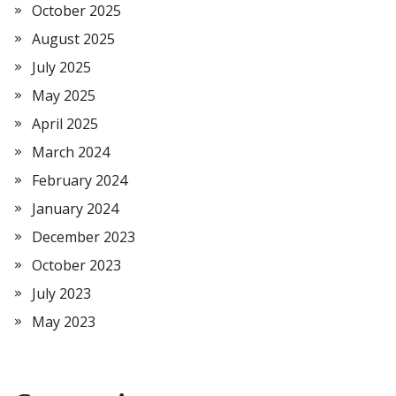
October 2025
August 2025
July 2025
May 2025
April 2025
March 2024
February 2024
January 2024
December 2023
October 2023
July 2023
May 2023