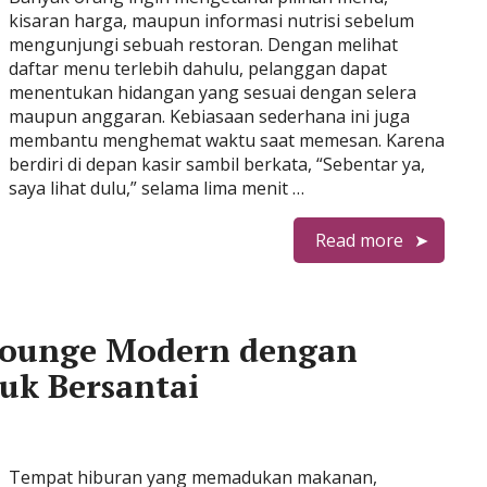
kisaran harga, maupun informasi nutrisi sebelum
mengunjungi sebuah restoran. Dengan melihat
daftar menu terlebih dahulu, pelanggan dapat
menentukan hidangan yang sesuai dengan selera
maupun anggaran. Kebiasaan sederhana ini juga
membantu menghemat waktu saat memesan. Karena
berdiri di depan kasir sambil berkata, “Sebentar ya,
saya lihat dulu,” selama lima menit …
Read more
Lounge Modern dengan
tuk Bersantai
Tempat hiburan yang memadukan makanan,