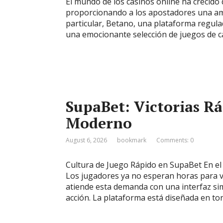
El mundo de los casinos online ha crecido
proporcionando a los apostadores una amp
particular, Betano, una plataforma regula
una emocionante selección de juegos de c
SupaBet: Victorias Rá
Moderno
August 6, 2026
bookmark
Comments: 0
Cultura de Juego Rápido en SupaBet En el 
Los jugadores ya no esperan horas para v
atiende esta demanda con una interfaz simp
acción. La plataforma está diseñada en to