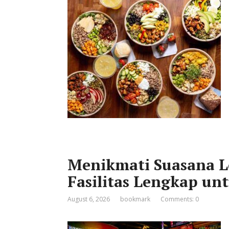
Menikmati Suasana 
Fasilitas Lengkap un
August 6, 2026
bookmark
Comments: 0